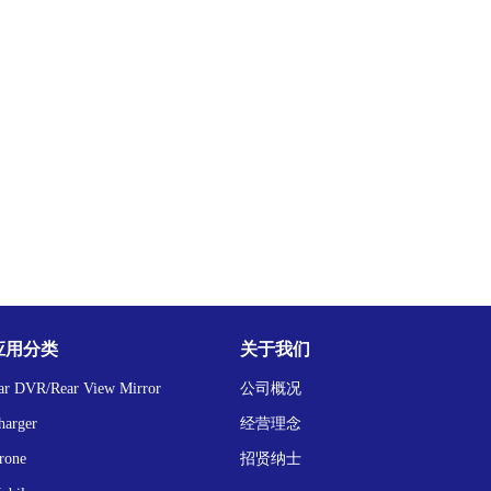
应用分类
关于我们
ar DVR/Rear View Mirror
公司概况
harger
经营理念
rone
招贤纳士