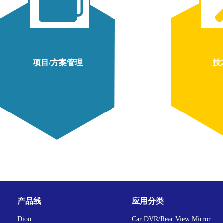
项目/方案管理
技
产品线
应用分类
Dioo
Car DVR/Rear View Mirror