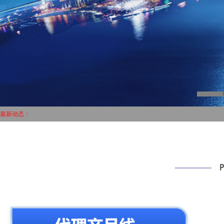
最新动态：
越山向海人车