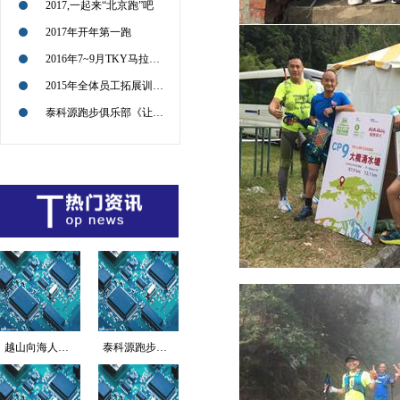
2017,一起来“北京跑”吧
2017年开年第一跑
2016年7~9月TKY马拉松征战路径图
2015年全体员工拓展训练活动回顾
泰科源跑步俱乐部《让我们共同感受企业文化的传递和极限运动的魅力》
越山向海人车接力赛海...
泰科源跑步俱乐部《让...