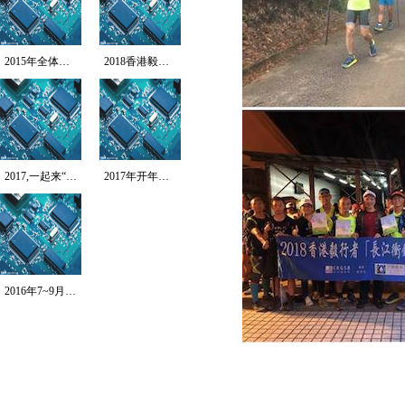
2015年全体员工拓...
2018香港毅行者-...
2017,一起来“北...
2017年开年第一跑...
2016年7~9月T...