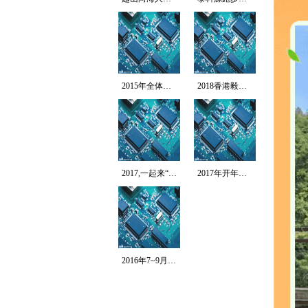
2015年全体员工拓...
2018香港毅行者-...
2017,一起来“北...
2017年开年第一跑...
2016年7~9月T...