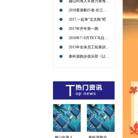
越山向海人车接力赛海南赛的小伙伴们，加油
2018香港毅行者-长江冲锋对
2017,一起来“北京跑”吧
2017年开年第一跑
2016年7~9月TKY马拉松征战路径图
2015年全体员工拓展训练活动回顾
泰科源跑步俱乐部《让我们共同感受企业文化的传递和极限运动的魅力》
越山向海人车接力赛海...
泰科源跑步俱乐部《让...