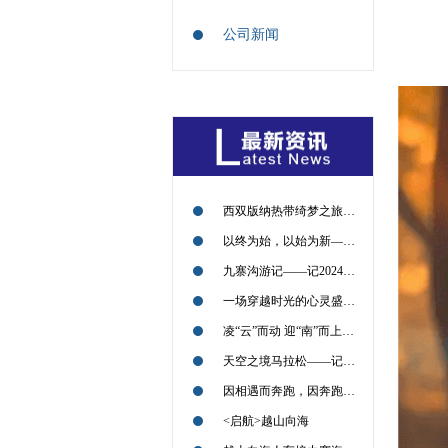
公司新闻
西双版纳热带绮梦之旅——记2024年09月13日
以终为始，以始为新——记2024年09月11日
九寨沟游记——记2024年09月09日
一场穿越时光的心灵盛宴——记2024年09月09日
凌“云”而动 迎“南”而上——2024年08月30日
天空之境马拉松——记2024年7月21日
因相遇而奔跑，因奔跑而相遇——2022北京喇叭沟越野挑战赛回顾
<启航>越山向海