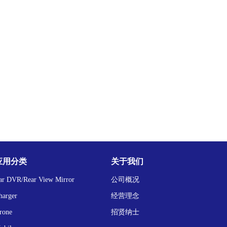
应用分类
关于我们
ar DVR/Rear View Mirror
公司概况
harger
经营理念
rone
招贤纳士