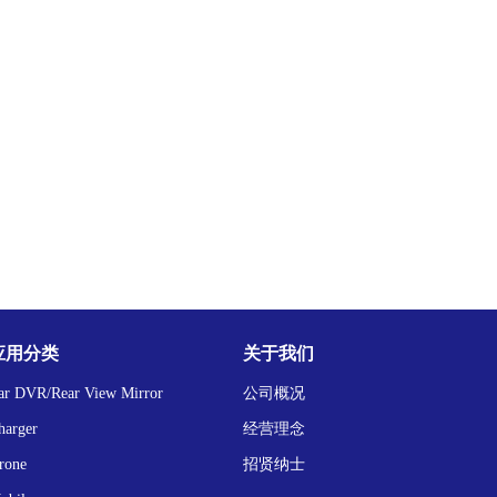
应用分类
关于我们
ar DVR/Rear View Mirror
公司概况
harger
经营理念
rone
招贤纳士